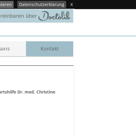
vieren
Datenschutzerklärung
X
axis
Kontakt
rtshilfe
Dr. med. Christine