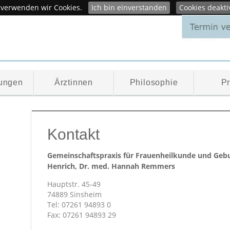
 verwenden wir Cookies.
Ich bin einverstanden
Cookies deakti
ungen
Ärztinnen
Philosophie
Pr
Kontakt
Gemeinschaftspraxis für Frauenheilkunde und Gebu
Henrich, Dr. med. Hannah Remmers
Hauptstr. 45-49
74889 Sinsheim
Tel: 07261 94893 0
Fax: 07261 94893 29