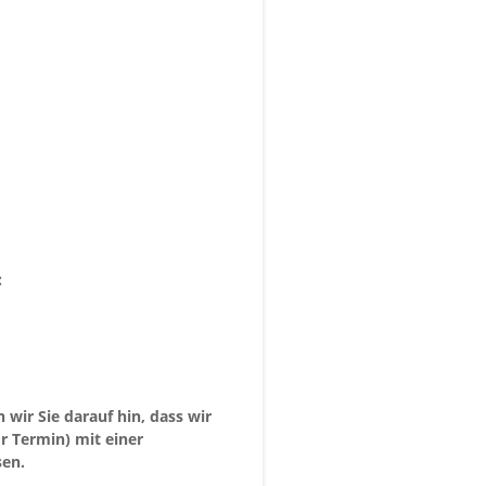
:
wir Sie darauf hin, dass wir
r Termin) mit einer
sen.