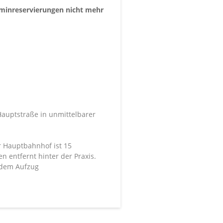
rminreservierungen nicht mehr
Hauptstraße in unmittelbarer
er Hauptbahnhof ist 15
n entfernt hinter der Praxis.
t dem Aufzug