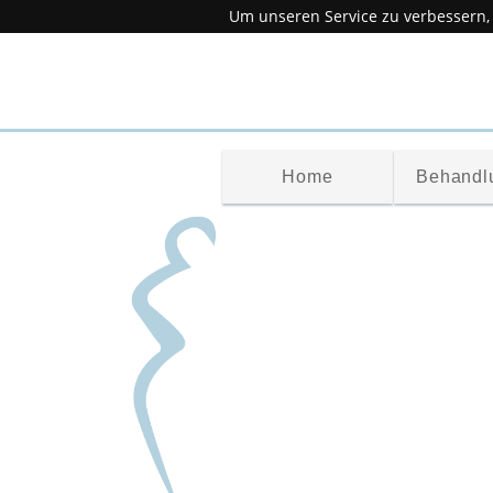
Um unseren Service zu verbessern,
Home
Behandl