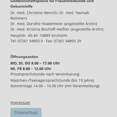
Gemeinschaftspraxis für Frauenheilkunde und
Geburtshilfe
Dr. med. Christine Henrich, Dr. med. Hannah
Remmers
Dr. med. Dorothe Hüwelmeier (angestellte Ärztin)
Dr. med. Kristina Bischoff-Haißler (angestellte Ärztin)
Hauptstr. 45-49 ·
74889 Sinsheim
Tel:
07261 94893 0
· Fax:
07261 94893 29
Öffnungszeiten
MO, DI, DO 8.00 – 17.00 Uhr
MI, FR 8.00 – 12.00 Uhr
Privatsprechstunde nach Vereinbarung
Mädchen-/Teenagersprechstunde (bis 19 Jahre)
donnerstags 14.00 – 16.00 Uhr (mit Voranmeldung)
Impressum
Datenschutz