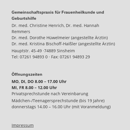
Gemeinschaftspraxis für Frauenheilkunde und
Geburtshilfe
Dr. med. Christine Henrich, Dr. med. Hannah
Remmers
Dr. med. Dorothe Hüwelmeier (angestellte Ärztin)
Dr. med. Kristina Bischoff-Haißler (angestellte Ärztin)
Hauptstr. 45-49 ·
74889 Sinsheim
Tel:
07261 94893 0
· Fax:
07261 94893 29
Öffnungszeiten
MO, DI, DO 8.00 – 17.00 Uhr
MI, FR 8.00 – 12.00 Uhr
Privatsprechstunde nach Vereinbarung
Mädchen-/Teenagersprechstunde (bis 19 Jahre)
donnerstags 14.00 – 16.00 Uhr (mit Voranmeldung)
Impressum