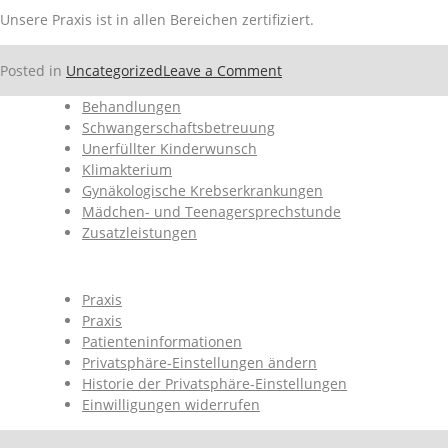
Unsere Praxis ist in allen Bereichen zertifiziert.
on
Posted in
Uncategorized
Leave a Comment
Qualitätsmanagement
Behandlungen
Schwangerschaftsbetreuung
Unerfüllter Kinderwunsch
Klimakterium
Gynäkologische Krebserkrankungen
Mädchen- und Teenagersprechstunde
Zusatzleistungen
Praxis
Praxis
Patienteninformationen
Privatsphäre-Einstellungen ändern
Historie der Privatsphäre-Einstellungen
Einwilligungen widerrufen