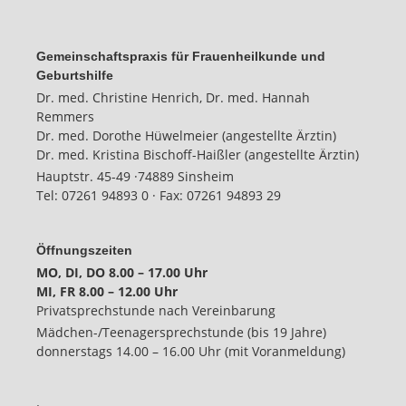
Gemeinschaftspraxis für Frauenheilkunde und
Geburtshilfe
Dr. med. Christine Henrich, Dr. med. Hannah
Remmers
Dr. med. Dorothe Hüwelmeier (angestellte Ärztin)
Dr. med. Kristina Bischoff-Haißler (angestellte Ärztin)
Hauptstr. 45-49 ·
74889 Sinsheim
Tel:
07261 94893 0
· Fax:
07261 94893 29
Öffnungszeiten
MO, DI, DO 8.00 – 17.00 Uhr
MI, FR 8.00 – 12.00 Uhr
Privatsprechstunde nach Vereinbarung
Mädchen-/Teenagersprechstunde (bis 19 Jahre)
donnerstags 14.00 – 16.00 Uhr (mit Voranmeldung)